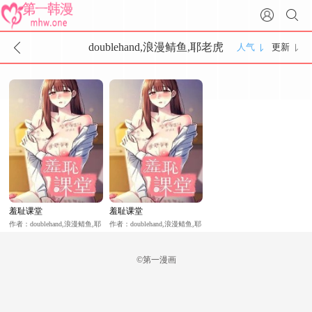
doublehand,浪漫鲭鱼,耶老虎
人气
更新
羞耻课堂
羞耻课堂
作者：doublehand,浪漫鲭鱼,耶
作者：doublehand,浪漫鲭鱼,耶
老虎
老虎
©第一漫画